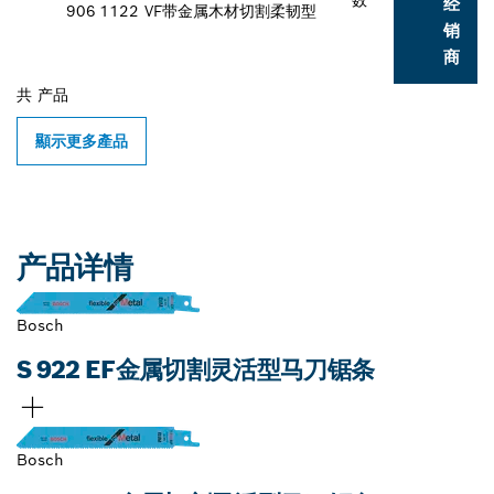
经
906
1122 VF带金属木材切割柔韧型
销
商
共
产品
顯示更多產品
产品详情
Bosch
S 922 EF金属切割灵活型马刀锯条
Bosch