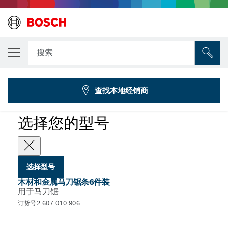
您选择的型号
木材和金属切割马刀锯条套装（6件装）
搜索
2 607 010 906
...
6件装木材和金属泡壳套装
查找本地经销商
选择您的型号
选择型号
木材和金属马刀锯条6件装
用于马刀锯
订货号2 607 010 906