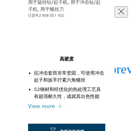
用于旋转钻/起子机, 用于冲击钻/起
子机, 用于螺丝刀
订货号2 608 551 102
高硬度
抗冲击套筒非常坚固，可使用冲击
起子和扳手拧紧六角螺丝
S2钢材和经优化的热处理工艺具
有超强耐久性，成就其出色性能
View more