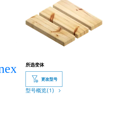
所选变体
更改型号
型号概览
(1)