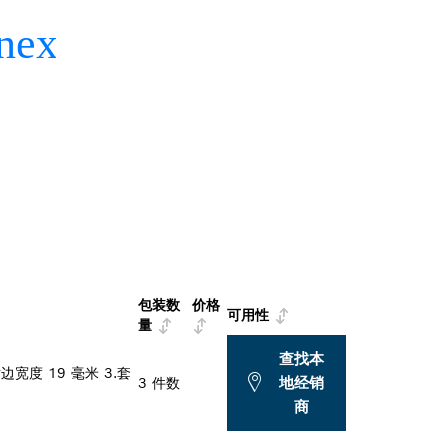
包装数
价格
可用性
量
查找本
边宽度 19 毫米 3.套
地经销
3 件数
商