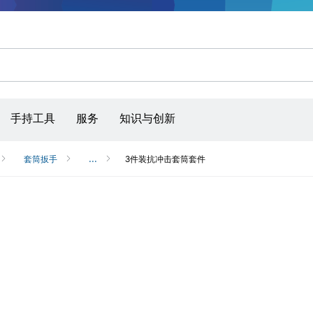
手持工具
服务
知识与创新
套筒扳手
...
3件装抗冲击套筒套件