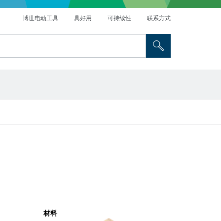
博世电动工具
具好用
可持续性
联系方式
材料