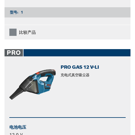
型号:
1
比较产品
PRO
PRO GAS 12 V-LI
充电式真空吸尘器
电池电压
12.0 V