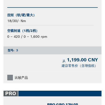
扭矩（软/硬/最大）
18/30/- Nm
空载转速（1档/2档）
0 – 420 / 0 – 1,600 rpm
型号:
3
1,199.00 CNY
从
建议零售价（含增值税）
比较产品
PRO
PRO GRO 12V-35