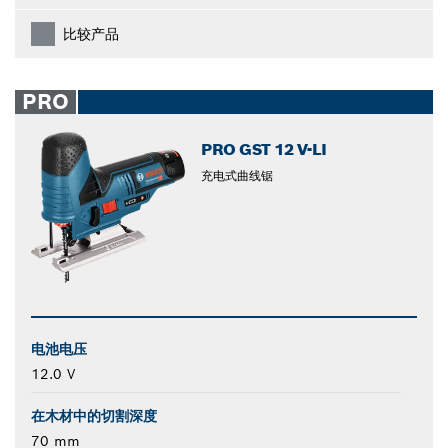
比较产品
PRO
PRO GST 12 V-LI
充电式曲线锯
电池电压
12.0 V
在木材中的切割深度
70 mm