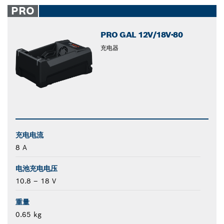
PRO
PRO GAL 12V/18V-80
充电器
充电电流
8 A
电池充电电压
10.8 – 18 V
重量
0.65 kg