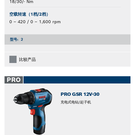
18/30/- Nm
空载转速（1档/2档）
0 – 420 / 0 – 1,600 rpm
型号:
2
比较产品
PRO
PRO GSR 12V-30
充电式电钻/起子机