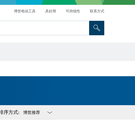
博世电动工具
具好用
可持续性
联系方式
排序方式:
Dropdown
closed