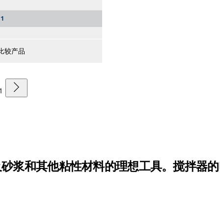
1
比较产品
1
及砂浆和其他粘性材料的理想工具。搅拌器的