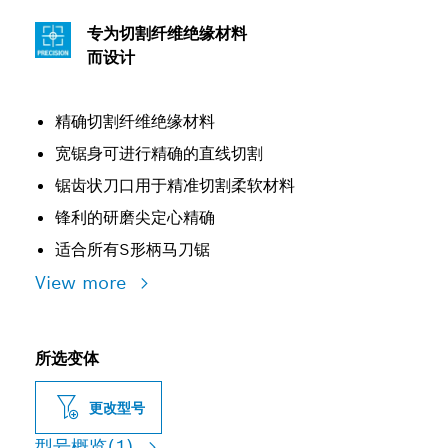
专为切割纤维绝缘材料
而设计
精确切割纤维绝缘材料
宽锯身可进行精确的直线切割
锯齿状刀口用于精准切割柔软材料
锋利的研磨尖定心精确
适合所有S形柄马刀锯
View more
所选变体
更改型号
型号概览
(1)