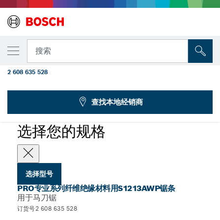
您选择的型号
PRO专业系列纤维绝缘材料用S1213AWP锯
搜索
条，1.5 x 22 x 300毫米，2件装
2 608 635 528
...
PRO纤维绝缘S1213AWP马刀锯条
查找本地经销商
PRO
选择您的规格
选择型号
PRO专业系列纤维绝缘材料用S1213AWP锯条
用于马刀锯
订货号2 608 635 528