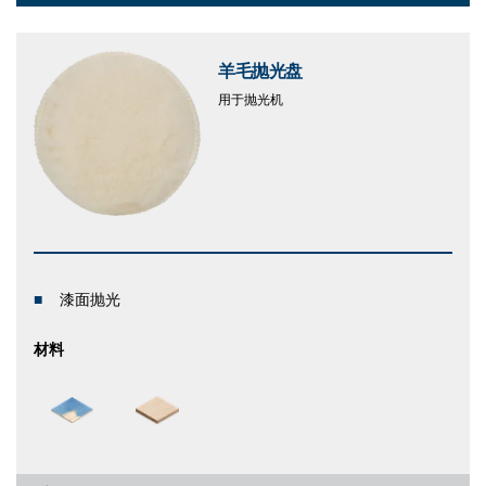
Dropdown
closed
羊毛抛光盘
用于抛光机
漆面抛光
材料