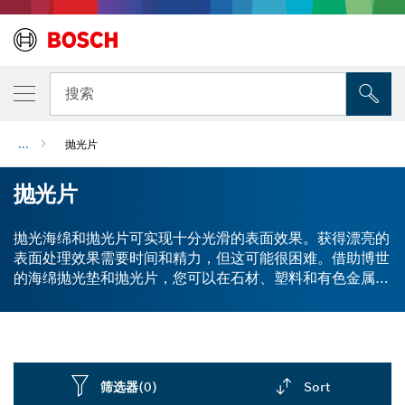
搜索
...
抛光片
抛光片
抛光海绵和抛光片可实现十分光滑的表面效果。获得漂亮的
表面处理效果需要时间和精力，但这可能很困难。借助博世
的海绵抛光垫和抛光片，您可以在石材、塑料和有色金属等
各种材料上实现优质的抛光效果。我们的毛毡抛光片非常适
合打蜡和预抛光有划痕、脏污的表面和弧形面。泡沫、毛毡
或小羊皮抛光海绵与抛磨膏配合使用，可令表面更加光滑。
筛选器
(0)
Sort