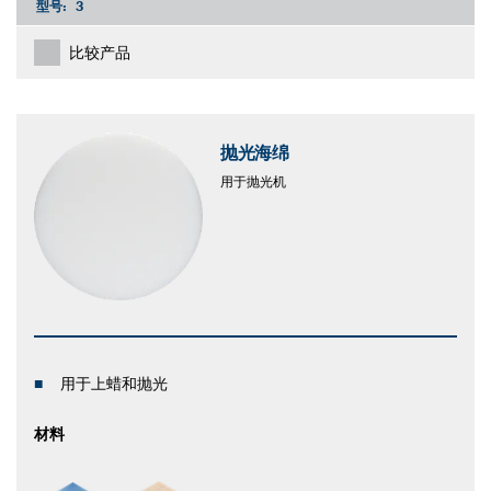
型号:
3
比较产品
抛光海绵
用于抛光机
用于上蜡和抛光
材料