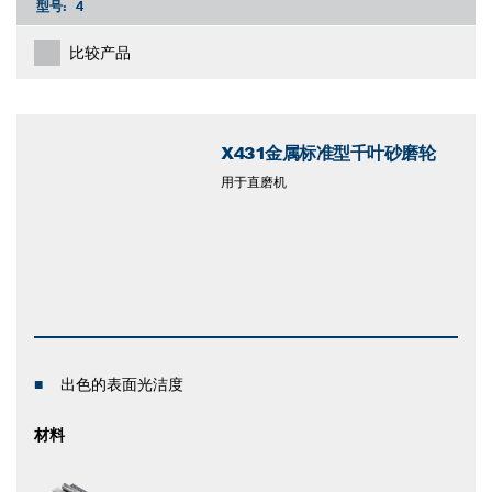
型号:
4
比较产品
X431金属标准型千叶砂磨轮
用于直磨机
出色的表面光洁度
材料