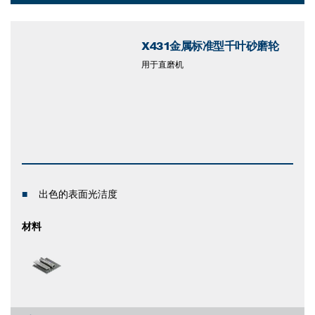
Dropdown
closed
X431金属标准型千叶砂磨轮
用于直磨机
出色的表面光洁度
材料