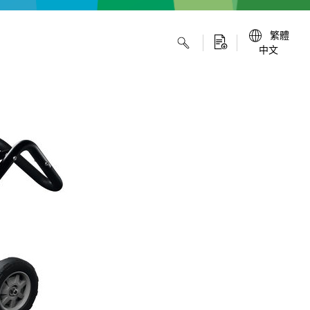
繁體
中文