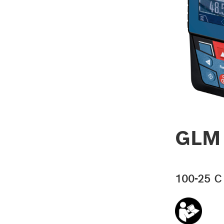
GL
100-25 C