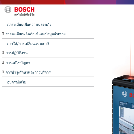
สารบัญ
กฎระเบียบเพื่อความปลอดภัย

รายละเอียดผลิตภัณฑ์และข้อมูลจำเพาะ
การใส่/การเปลี่ยนแบตเตอรี่

การปฏิบัติงาน

การแก้ไขปัญหา

การบำรุงรักษาและการบริการ
อุปกรณ์เสริม