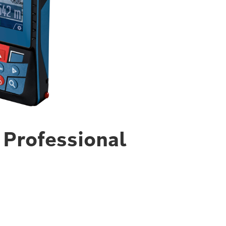
M
Professional