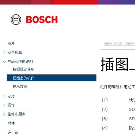
图片
安全规章
产品和性能说明
按照规定使用
插图上的机件
技术数据
安装
操作
维修和服务
附件
许可证